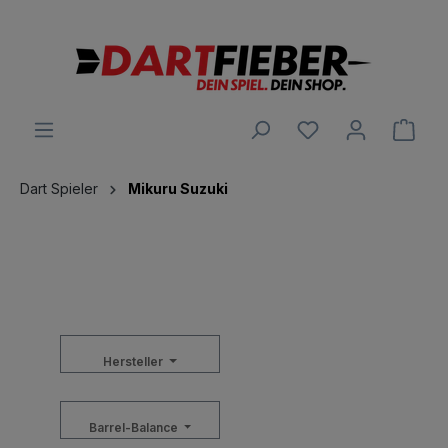
alt springen
Ware
Dart Spieler
Mikuru Suzuki
Hersteller
Barrel-Balance