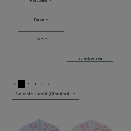
Hersteller
Farbe
Form
Zurücksetzen
«
1
2
3
4
»
Neueste zuerst (Standard)