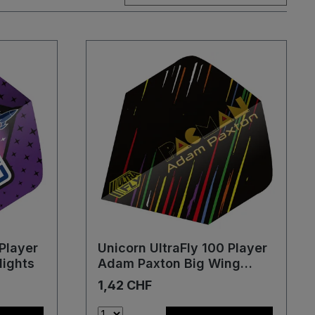
 Player
Unicorn UltraFly 100 Player
lights
Adam Paxton Big Wing
Flights
1,42 CHF