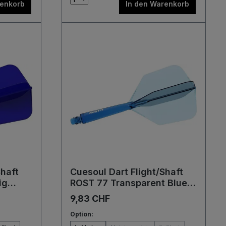
renkorb
In den Warenkorb
Shaft
Cuesoul Dart Flight/Shaft
ig
ROST 77 Transparent Blue
Big Wing Flights
9,83 CHF
Option: