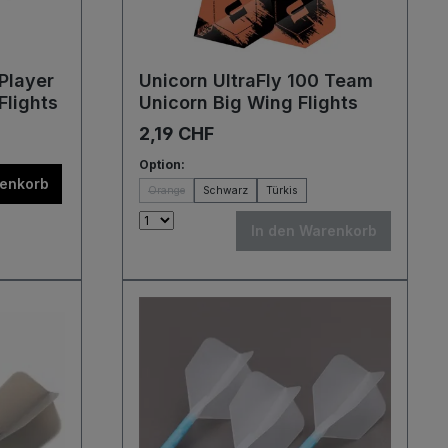
 Player
Unicorn UltraFly 100 Team
Flights
Unicorn Big Wing Flights
2,19 CHF
Option:
renkorb
Orange
Schwarz
Türkis
In den Warenkorb