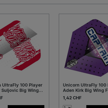
 UltraFly 100 Player
Unicorn UltraFly 100
 Suljovic Big Wing
Aden Kirk Big Wing F
HF
1,42 CHF