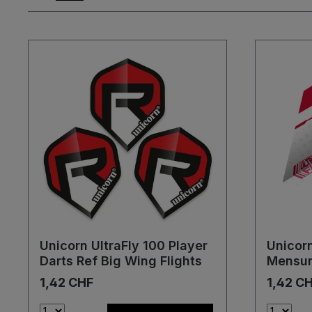
Unicorn UltraFly 100 Player
Unicorn
Darts Ref Big Wing Flights
Mensur
Flights
1,42 CHF
1,42 C