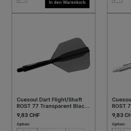
In den Warenkorb
Cuesoul Dart Flight/Shaft
Cuesoul
ROST 77 Transparent Black
ROST 7
Big Wing Flights
Wing Fl
9,83 CHF
9,83 C
Option:
Option: