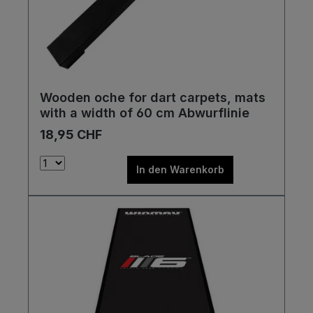
Wooden oche for dart carpets, mats
with a width of 60 cm Abwurflinie
18,95 CHF
In den Warenkorb