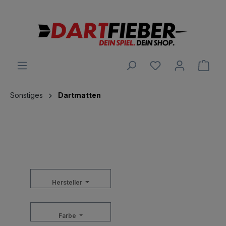
alt springen
Ware
Sonstiges
Dartmatten
Hersteller
Farbe