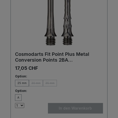
Cosmodarts Fit Point Plus Metal
Conversion Points 2BA
Schraubspitzen Tips
17,05 CHF
Option:
25 mm
30 mm
35 mm
Option:
A
In den Warenkorb