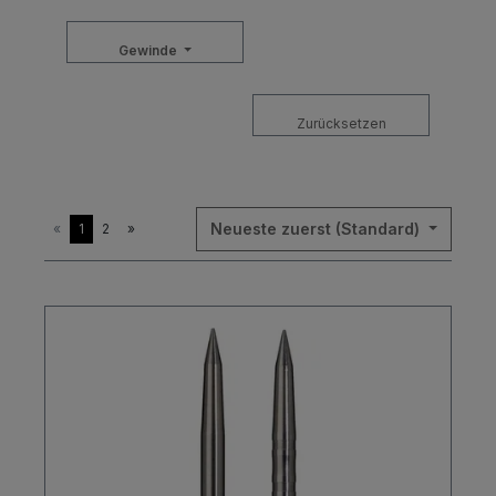
Gewinde
Zurücksetzen
Neueste zuerst (Standard)
«
1
2
»