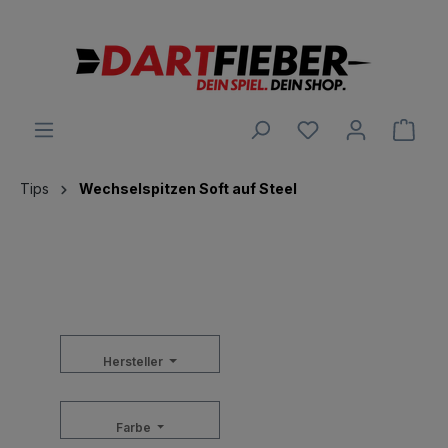
alt springen
Ware
Tips
Wechselspitzen Soft auf Steel
Hersteller
Farbe