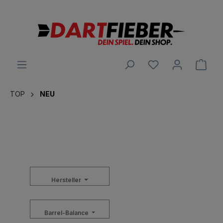
alt springen
Ware
TOP
NEU
Hersteller
Barrel-Balance