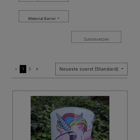
Material Barrel
Zurücksetzen
Neueste zuerst (Standard)
«
1
2
»