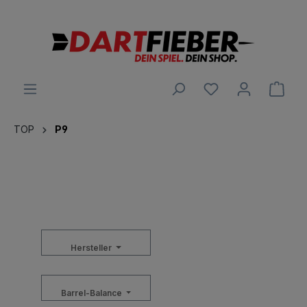
alt springen
Ware
TOP
P9
Hersteller
Barrel-Balance