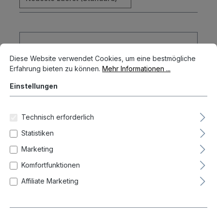
Cookie-Voreinstellungen
Diese Website verwendet Cookies, um eine bestmögliche Erfahrun
Diese Website verwendet Cookies, um eine bestmögliche
Erfahrung bieten zu können.
Mehr Informationen ...
Einstellungen
Technisch erforderlich
Statistiken
Marketing
Komfortfunktionen
Affiliate Marketing
Spirit level - Perfect Dartboard