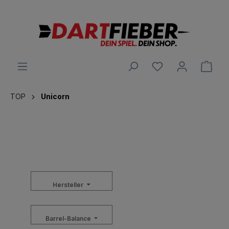
alt springen
Ware
TOP
Unicorn
Hersteller
Barrel-Balance